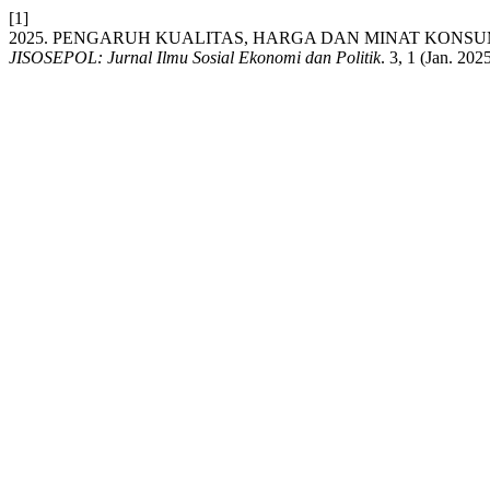
[1]
2025. PENGARUH KUALITAS, HARGA DAN MINAT KONSU
JISOSEPOL: Jurnal Ilmu Sosial Ekonomi dan Politik
. 3, 1 (Jan. 20