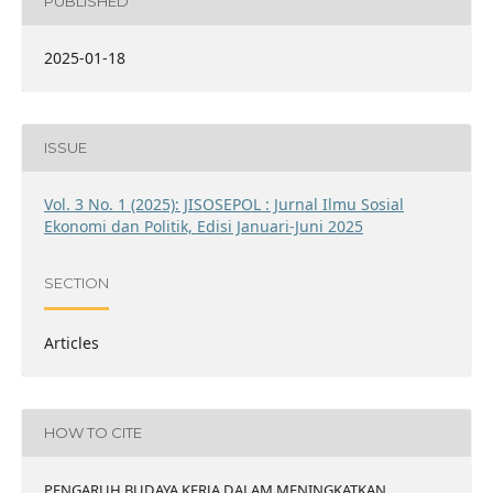
PUBLISHED
2025-01-18
ISSUE
Vol. 3 No. 1 (2025): JISOSEPOL : Jurnal Ilmu Sosial
Ekonomi dan Politik, Edisi Januari-Juni 2025
SECTION
Articles
HOW TO CITE
PENGARUH BUDAYA KERJA DALAM MENINGKATKAN