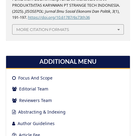
PRODUKTIVITAS KARYAWAN PT STRANGE TECH INDONESIA.
(2025).
JISOSEPOL: Jurnal Ilmu Sosial Ekonomi Dan Politik
,
3
(1),
191-197.
https://doi.org/10.61787/6s73th36
MORE CITATION FORMATS
ADDITIONAL MENU
Focus And Scope
Editorial Team
Reviewers Team
Abstracting & Indexing
Author Guidelines
Article Fee