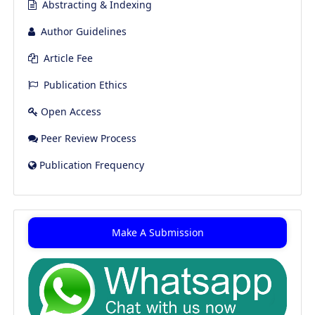
Abstracting & Indexing
Author Guidelines
Article Fee
Publication Ethics
Open Access
Peer Review Process
Publication Frequency
Make A Submission