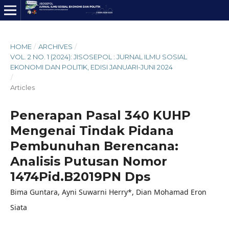
HOME
/
ARCHIVES
/
VOL. 2 NO. 1 (2024): JISOSEPOL : JURNAL ILMU SOSIAL
EKONOMI DAN POLITIK, EDISI JANUARI-JUNI 2024
/
Articles
Penerapan Pasal 340 KUHP
Mengenai Tindak Pidana
Pembunuhan Berencana:
Analisis Putusan Nomor
1474Pid.B2019PN Dps
Bima Guntara, Ayni Suwarni Herry*, Dian Mohamad Eron
Siata