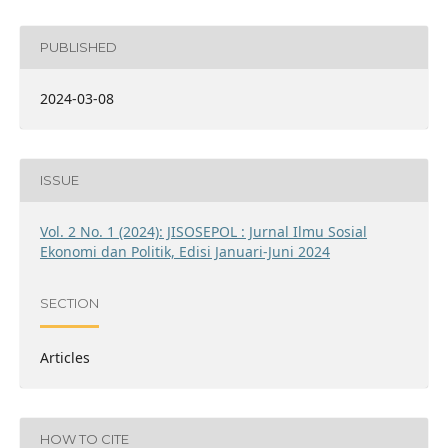
PUBLISHED
2024-03-08
ISSUE
Vol. 2 No. 1 (2024): JISOSEPOL : Jurnal Ilmu Sosial
Ekonomi dan Politik, Edisi Januari-Juni 2024
SECTION
Articles
HOW TO CITE