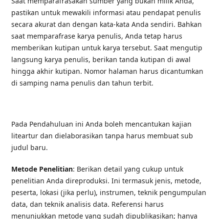
Saat memparafrasakan sumber yang bukan milik Anda,
pastikan untuk mewakili informasi atau pendapat penulis
secara akurat dan dengan kata-kata Anda sendiri. Bahkan
saat memparafrase karya penulis, Anda tetap harus
memberikan kutipan untuk karya tersebut. Saat mengutip
langsung karya penulis, berikan tanda kutipan di awal
hingga akhir kutipan. Nomor halaman harus dicantumkan
di samping nama penulis dan tahun terbit.
Pada Pendahuluan ini Anda boleh mencantukan kajian
liteartur dan dielaborasikan tanpa harus membuat sub
judul baru.
Metode Penelitian
: Berikan detail yang cukup untuk
penelitian Anda direproduksi. Ini termasuk jenis, metode,
peserta, lokasi (jika perlu), instrumen, teknik pengumpulan
data, dan teknik analisis data. Referensi harus
menunjukkan metode yang sudah dipublikasikan; hanya