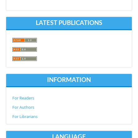
LATEST PUBLICATIONS
INFORMATION
For Readers
For Authors
For Librarians
LANGUAGE