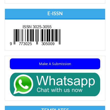
E-ISSN
Make A Submission